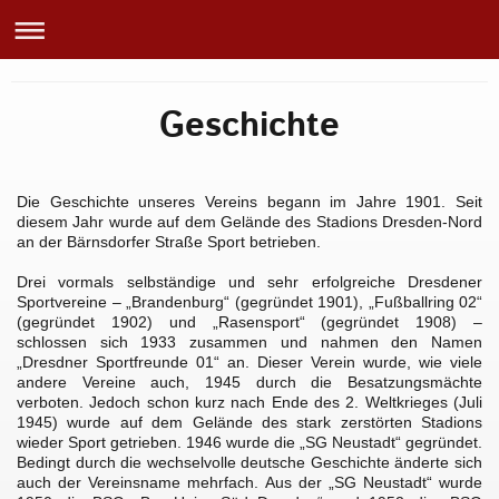
Geschichte
Die Geschichte unseres Vereins begann im Jahre 1901. Seit 
diesem Jahr wurde auf dem Gelände des Stadions Dresden-Nord 
an der Bärnsdorfer Straße Sport betrieben.
Drei vormals selbständige und sehr erfolgreiche Dresdener 
Sportvereine – „Brandenburg“ (gegründet 1901), „Fußballring 02“ 
(gegründet 1902) und „Rasensport“ (gegründet 1908) – 
schlossen sich 1933 zusammen und nahmen den Namen 
„Dresdner Sportfreunde 01“ an. Dieser Verein wurde, wie viele 
andere Vereine auch, 1945 durch die Besatzungsmächte 
verboten. Jedoch schon kurz nach Ende des 2. Weltkrieges (Juli 
1945) wurde auf dem Gelände des stark zerstörten Stadions 
wieder Sport getrieben. 1946 wurde die „SG Neustadt“ gegründet.
Bedingt durch die wechselvolle deutsche Geschichte änderte sich 
auch der Vereinsname mehrfach. Aus der „SG Neustadt“ wurde 