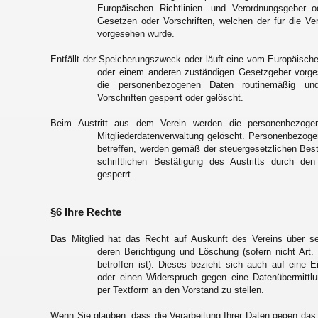
Europäischen Richtlinien- und Verordnungsgeber 
Gesetzen oder Vorschriften, welchen der für die Vera
vorgesehen wurde.
Entfällt der Speicherungszweck oder läuft eine vom Europäische
oder einem anderen zuständigen Gesetzgeber vorges
die personenbezogenen Daten routinemäßig und
Vorschriften gesperrt oder gelöscht.
Beim Austritt aus dem Verein werden die personenbezoge
Mitgliederdatenverwaltung gelöscht. Personenbezoge
betreffen, werden gemäß der steuergesetzlichen Bes
schriftlichen Bestätigung des Austritts durch de
gesperrt.
§6 Ihre Rechte
Das Mitglied hat das Recht auf Auskunft des Vereins über s
deren Berichtigung und Löschung (sofern nicht Art. 
betroffen ist). Dieses bezieht sich auch auf eine 
oder einen Widerspruch gegen eine Datenübermittlu
per Textform an den Vorstand zu stellen.
Wenn Sie glauben, dass die Verarbeitung Ihrer Daten gegen das 