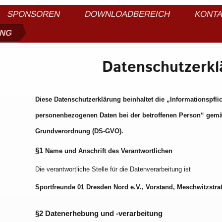
SPONSOREN
DOWNLOADBEREICH
KONT
UNG
Datenschutzerkl
Diese Datenschutzerklärung beinhaltet die „Informationspfl
personenbezogenen Daten bei der betroffenen Person“ gemäß
Grundverordnung (DS-GVO).
§1
Name und Anschrift des Verantwortlichen
Die verantwortliche Stelle für die Datenverarbeitung ist
Sportfreunde 01 Dresden Nord e.V., Vorstand, Meschwitzstra
§2 Datenerhebung und -verarbeitung