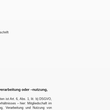
chrift
erarbeitung oder –nutzung,
n ist Art. 6, Abs. 1, lit. b) DSGVO,
rhältnisses – hier: Mitgliedschaft im
ung, Verarbeitung und Nutzung von