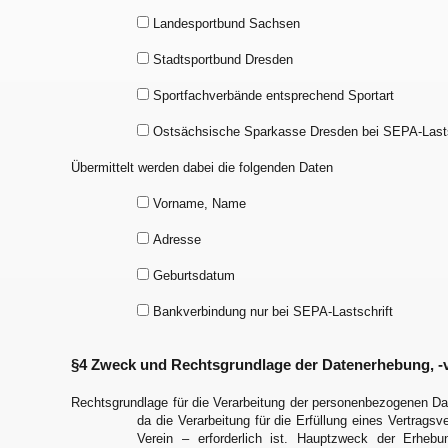
Landesportbund Sachsen
Stadtsportbund Dresden
Sportfachverbände entsprechend Sportart
Ostsächsische Sparkasse Dresden bei SEPA-Lasts
Übermittelt werden dabei die folgenden Daten
Vorname, Name
Adresse
Geburtsdatum
Bankverbindung nur bei SEPA-Lastschrift
§4 Zweck und Rechtsgrundlage der Datenerhebung, -v
Rechtsgrundlage für die Verarbeitung der personenbezogenen Date
da die Verarbeitung für die Erfüllung eines Vertragsve
Verein – erforderlich ist. Hauptzweck der Erheb