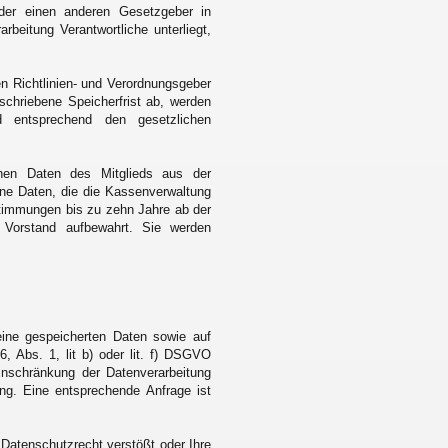
oder einen anderen Gesetzgeber in
rbeitung Verantwortliche unterliegt,
n Richtlinien- und Verordnungsgeber
chriebene Speicherfrist ab, werden
 entsprechend den gesetzlichen
nen Daten des Mitglieds aus der
ne Daten, die die Kassenverwaltung
timmungen bis zu zehn Jahre ab der
n Vorstand aufbewahrt. Sie werden
eine gespeicherten Daten sowie auf
6, Abs. 1, lit b) oder lit. f) DSGVO
Einschränkung der Datenverarbeitung
ng. Eine entsprechende Anfrage ist
Datenschutzrecht verstößt oder Ihre