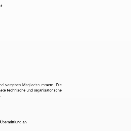
uf:
nd vergeben Mitgliedsnummern. Die
te technische und organisatorische
.
 Übermittlung an