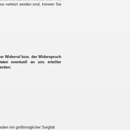
se verletzt worden sind, können Sie
er Widerruf bzw. der Widerspruch
ten eventuell an uns erteilter
werden:
urden mit größtmöglicher Sorgfalt