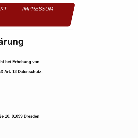
AKT
IMPRESSUM
ärung
icht bei Erhebung von
 Art. 13 Datenschutz-
ße 10, 01099 Dresden