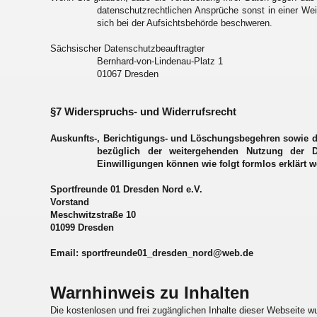
datenschutzrechtlichen Ansprüche sonst in einer Wei
sich bei der Aufsichtsbehörde beschweren.
Sächsischer Datenschutzbeauftragter
Bernhard-von-Lindenau-Platz 1
01067 Dresden
§7 Widerspruchs- und Widerrufsrecht
Auskunfts-, Berichtigungs- und Löschungsbegehren sowie d
bezüglich der weitergehenden Nutzung der Da
Einwilligungen können wie folgt formlos erklärt 
Sportfreunde 01 Dresden Nord e.V.
Vorstand
Meschwitzstraße 10
01099 Dresden
Email: sportfreunde01_dresden_nord@web.de
Warnhinweis zu Inhalten
Die kostenlosen und frei zugänglichen Inhalte dieser Webseite w